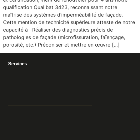
qualification Qualibat 3423, reconnaissant notre
maîtrise des systèmes d’imperméabilité de façade.
Cette mention de technicité supérieure atteste de notre
capacité à : Réaliser des diagnostics précis de
pathologies de façade (microfissuration, faïençage,
porosité, etc.) Préconiser et mettre en œuvre […]
Services