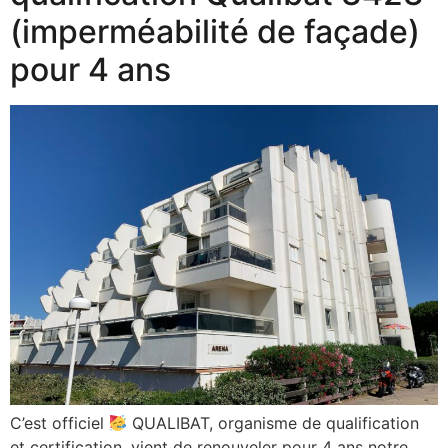
(imperméabilité de façade)
pour 4 ans
C’est officiel
QUALIBAT, organisme de qualification
et certification, vient de renouveler pour 4 ans notre