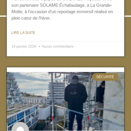
son partenaire SOLAME Échafaudage, à La Grande-
Motte, à l’occasion d’un reportage immersif réalisé en
plein cœur de l’hiver.
LIRE LA SUITE
19 janvier 2026
Aucun commentaire
SÉCURITÉ