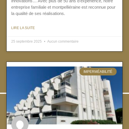
innovations… Avec plus de 50 ans d’expérience, notre
entreprise familiale et montpelliéraine est reconnue pour
la qualité de ses réalisations.
LIRE LA SUITE
25 septembre 2025
Aucun commentaire
IMPERMÉABILITÉ