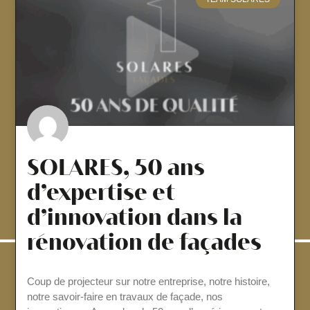
SOLARES, 50 ans
d’expertise et
d’innovation dans la
rénovation de façades
Coup de projecteur sur notre entreprise, notre histoire,
notre savoir-faire en travaux de façade, nos