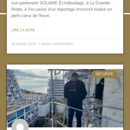
son partenaire SOLAME Échafaudage, à La Grande-
Motte, à l’occasion d’un reportage immersif réalisé en
plein cœur de l’hiver.
LIRE LA SUITE
19 janvier 2026
Aucun commentaire
SÉCURITÉ