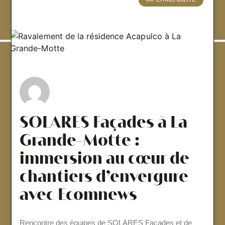
SOLARES Façades à La
Grande-Motte :
immersion au cœur de
chantiers d’envergure
avec Ecomnews
Rencontre des équipes de SOLARES Façades et de