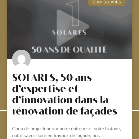
TEAM SOLARES
SOLARES, 50 ans
d’expertise et
d’innovation dans la
rénovation de façades
Coup de projecteur sur notre entreprise, notre histoire,
notre savoir-faire en travaux de façade, nos