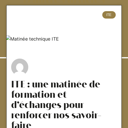
D'autres articles
ITE
ITE : une matinée de
formation et
d’échanges pour
renforcer nos savoir-
faire